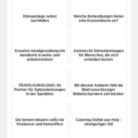
Klimaanlage selbst
Welche Behandlungen bietet
nachfüllen
eine Kosmetikerin an?
Kreative wandgestaltung mit
Juristische Dienstleistungen
wandkork in wohn- und
für Menschen, die sich
arbeitsräumen
scheiden lassen
TRANS-EUROLOGIS: Ihr
Mit diesem Anbieter fällt die
Partner für Spitzenleistungen
Wahl zuverlässiger
in der Spedition
Möbelscharniere viel leichter
Die besten lokalen cafés für
Catering-Stühle aus Holz -
freelancer und homeoffice
einzigartiger Stil