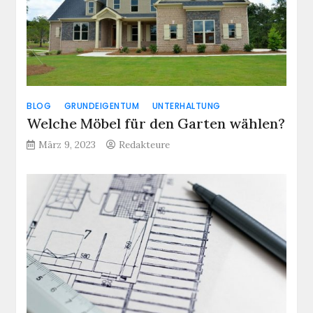
BLOG
GRUNDEIGENTUM
UNTERHALTUNG
Welche Möbel für den Garten wählen?
März 9, 2023
Redakteure