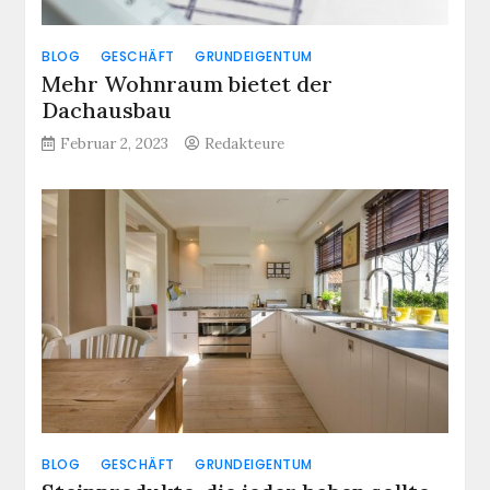
BLOG
GESCHÄFT
GRUNDEIGENTUM
Mehr Wohnraum bietet der
Dachausbau
Februar 2, 2023
Redakteure
BLOG
GESCHÄFT
GRUNDEIGENTUM