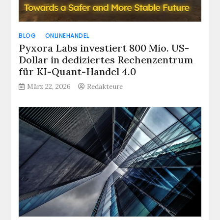
BLOG
ONLINEHANDEL
Pyxora Labs investiert 800 Mio. US-
Dollar in dediziertes Rechenzentrum
für KI-Quant-Handel 4.0
März 22, 2026
Redakteure