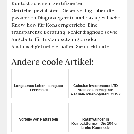
Kontakt zu einem zertifizierten
Getriebespezialisten. Dieser verfügt über die
passenden Diagnosegeräte und das spezifische
Know-how für Konzerngetriebe. Eine
transparente Beratung, Fehlerdiagnose sowie
Angebote für Instandsetzungen oder
Austauschgetriebe erhalten Sie direkt unter.
Andere coole Artikel:
Langsames Leben - ein guter
Calculus Investments LTD
Lebensstil
stellt das intelligente
Rechen-Token-System CUVZ
vor: Ein globales Paradigm...
Vorteile von Naturstein
Raumwunder in
Kompaktformat: Die 100 cm
breite Kommode