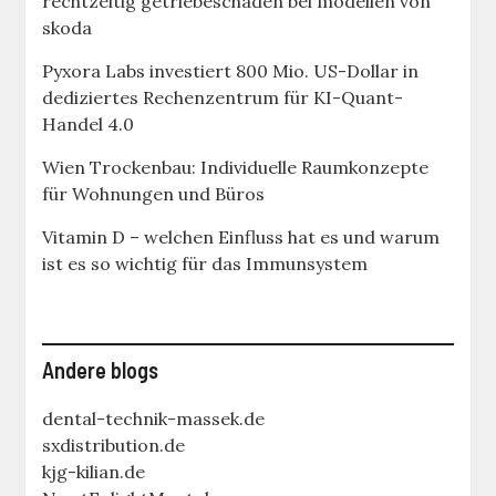
rechtzeitig getriebeschäden bei modellen von
skoda
Pyxora Labs investiert 800 Mio. US-Dollar in
dediziertes Rechenzentrum für KI-Quant-
Handel 4.0
Wien Trockenbau: Individuelle Raumkonzepte
für Wohnungen und Büros
Vitamin D – welchen Einfluss hat es und warum
ist es so wichtig für das Immunsystem
Andere blogs
dental-technik-massek.de
sxdistribution.de
kjg-kilian.de