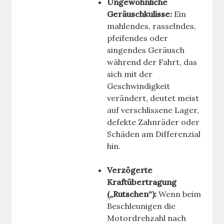
Ungewöhnliche
Geräuschkulisse:
Ein
mahlendes, rasselndes,
pfeifendes oder
singendes Geräusch
während der Fahrt, das
sich mit der
Geschwindigkeit
verändert, deutet meist
auf verschlissene Lager,
defekte Zahnräder oder
Schäden am Differenzial
hin.
Verzögerte
Kraftübertragung
(„Rutschen“):
Wenn beim
Beschleunigen die
Motordrehzahl nach