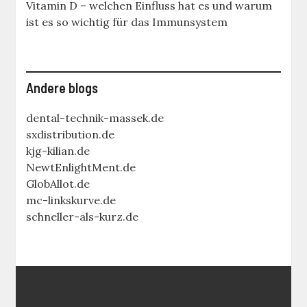
Vitamin D – welchen Einfluss hat es und warum
ist es so wichtig für das Immunsystem
Andere blogs
dental-technik-massek.de
sxdistribution.de
kjg-kilian.de
NewtEnlightMent.de
GlobAllot.de
mc-linkskurve.de
schneller-als-kurz.de