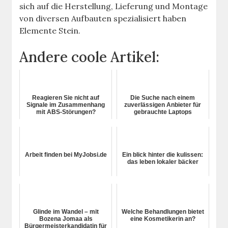
sich auf die Herstellung, Lieferung und Montage
von diversen Aufbauten spezialisiert haben
Elemente Stein.
Andere coole Artikel:
Reagieren Sie nicht auf
Die Suche nach einem
Signale im Zusammenhang
zuverlässigen Anbieter für
mit ABS-Störungen?
gebrauchte Laptops
Arbeit finden bei MyJobsi.de
Ein blick hinter die kulissen:
das leben lokaler bäcker
Glinde im Wandel – mit
Welche Behandlungen bietet
Bozena Jomaa als
eine Kosmetikerin an?
Bürgermeisterkandidatin für