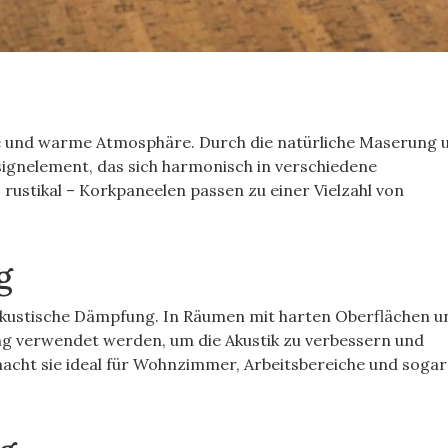
e und warme Atmosphäre. Durch die natürliche Maserung 
signelement, das sich harmonisch in verschiedene
s rustikal – Korkpaneelen passen zu einer Vielzahl von
g
 akustische Dämpfung. In Räumen mit harten Oberflächen un
g verwendet werden, um die Akustik zu verbessern und
acht sie ideal für Wohnzimmer, Arbeitsbereiche und sogar