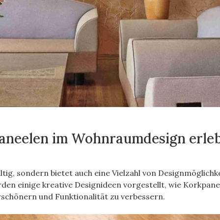
aneelen im Wohnraumdesign erle
ltig, sondern bietet auch eine Vielzahl von Designmöglichk
en einige kreative Designideen vorgestellt, wie Korkpan
chönern und Funktionalität zu verbessern.