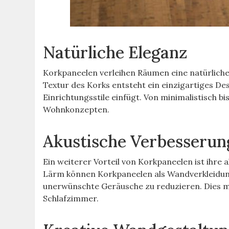
Natürliche Eleganz
Korkpaneelen verleihen Räumen eine natürlich
Textur des Korks entsteht ein einzigartiges De
Einrichtungsstile einfügt. Von minimalistisch bi
Wohnkonzepten.
Akustische Verbesserun
Ein weiterer Vorteil von Korkpaneelen ist ihre
Lärm können Korkpaneelen als Wandverkleidun
unerwünschte Geräusche zu reduzieren. Dies m
Schlafzimmer.