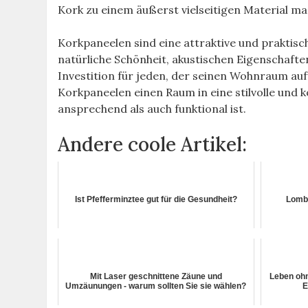
Kork zu einem äußerst vielseitigen Material m
Korkpaneelen sind eine attraktive und praktis
natürliche Schönheit, akustischen Eigenschaften
Investition für jeden, der seinen Wohnraum au
Korkpaneelen einen Raum in eine stilvolle und
ansprechend als auch funktional ist.
Andere coole Artikel:
Ist Pfefferminztee gut für die Gesundheit?
Lomba
Mit Laser geschnittene Zäune und
Leben ohn
Umzäunungen - warum sollten Sie sie wählen?
E