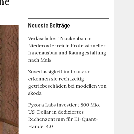
me
Neueste Beiträge
Verlässlicher Trockenbau in
Niederösterreich: Professioneller
Innenausbau und Raumgestaltung
nach Maß
Zuverlässigkeit im fokus: so
erkennen sie rechtzeitig
getriebeschäden bei modellen von
skoda
Pyxora Labs investiert 800 Mio.
US-Dollar in dediziertes
Rechenzentrum für KI-Quant-
Handel 4.0