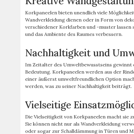
Kreative Wandgestaltu
Korkpaneelen bieten unendlich viele Möglichkei
Wandverkleidung dienen oder in Form von deko
verschiedener Korkfarben und -muster lassen s
und das Ambiente des Raumes verbessern.
Nachhaltigkeit und Umw
Im Zeitalter des Umweltbewusstseins gewinnt 
Bedeutung. Korkpaneelen werden aus der Rinde
einer äußerst umweltfreundlichen Option macht
werden, was zu seiner Nachhaltigkeit beiträgt.
Vielseitige Einsatzmögli
Die Vielseitigkeit von Korkpaneelen macht sie 
Sie können nicht nur als Wandverkleidung ver
oder sogar zur Schalldämmung in Türen und Mö