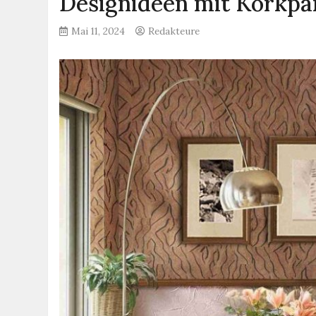
Designideen mit Korkp
Mai 11, 2024
Redakteure