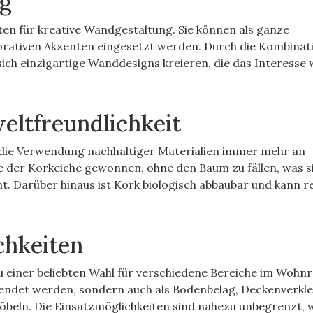
ng
ten für kreative Wandgestaltung. Sie können als ganze
rativen Akzenten eingesetzt werden. Durch die Kombinat
ich einzigartige Wanddesigns kreieren, die das Interesse
eltfreundlichkeit
die Verwendung nachhaltiger Materialien immer mehr an
 der Korkeiche gewonnen, ohne den Baum zu fällen, was s
. Darüber hinaus ist Kork biologisch abbaubar und kann r
chkeiten
zu einer beliebten Wahl für verschiedene Bereiche im Wohn
wendet werden, sondern auch als Bodenbelag, Deckenverkl
beln. Die Einsatzmöglichkeiten sind nahezu unbegrenzt, 