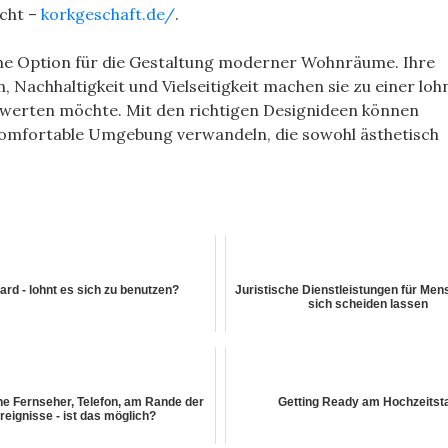
acht –
korkgeschaft.de/
.
che Option für die Gestaltung moderner Wohnräume. Ihre
, Nachhaltigkeit und Vielseitigkeit machen sie zu einer lo
fwerten möchte. Mit den richtigen Designideen können
 komfortable Umgebung verwandeln, die sowohl ästhetisch
rd - lohnt es sich zu benutzen?
Juristische Dienstleistungen für Men
sich scheiden lassen
e Fernseher, Telefon, am Rande der
Getting Ready am Hochzeitst
reignisse - ist das möglich?