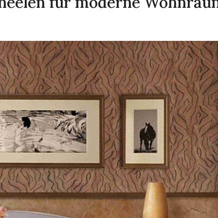
aneelen für moderne Wohnräu