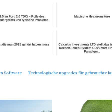
5 im Ford 2.0 TDCi – Rolle des
Magische Hyaluronsäure
euergeräts und typische Probleme
, die man 2025 gehört haben muss
Calculus Investments LTD stellt das in
Rechen-Token-System CUVZ vor: Ein
Paradigm...
wn Software
Technologische upgrades für gebrauchte l