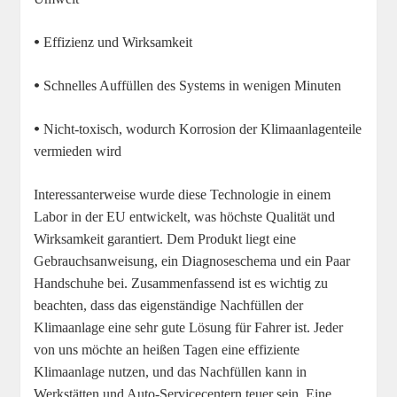
•
Effizienz und Wirksamkeit
•
Schnelles Auffüllen des Systems in wenigen Minuten
•
Nicht-toxisch, wodurch Korrosion der Klimaanlagenteile
vermieden wird
Interessanterweise wurde diese Technologie in einem
Labor in der EU entwickelt, was höchste Qualität und
Wirksamkeit garantiert. Dem Produkt liegt eine
Gebrauchsanweisung, ein Diagnoseschema und ein Paar
Handschuhe bei. Zusammenfassend ist es wichtig zu
beachten, dass das eigenständige Nachfüllen der
Klimaanlage eine sehr gute Lösung für Fahrer ist. Jeder
von uns möchte an heißen Tagen eine effiziente
Klimaanlage nutzen, und das Nachfüllen kann in
Werkstätten und Auto-Servicecentern teuer sein. Eine