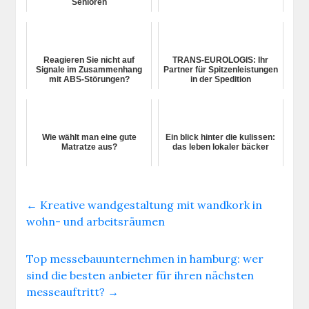
Senioren
Reagieren Sie nicht auf
TRANS-EUROLOGIS: Ihr
Signale im Zusammenhang
Partner für Spitzenleistungen
mit ABS-Störungen?
in der Spedition
Wie wählt man eine gute
Ein blick hinter die kulissen:
Matratze aus?
das leben lokaler bäcker
←
Kreative wandgestaltung mit wandkork in
wohn- und arbeitsräumen
Top messebauunternehmen in hamburg: wer
sind die besten anbieter für ihren nächsten
messeauftritt?
→