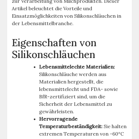
zur Verarbeitung von Milchprodukten. Dieser
Artikel beleuchtet die Vorteile und
Einsatzmöglichkeiten von Silikonschläuchen in
der Lebensmittelbranche.
Eigenschaften von
Silikonschläuchen
Lebensmittelechte Materialien:
Silikonschläuche werden aus
Materialien hergestellt, die
lebensmittelecht und FDA- sowie
BfR-zertifiziert sind, um die
Sicherheit der Lebensmittel zu
gewährleisten.
Hervorragende
Temperaturbeständigkeit:
Sie halten
extremen Temperaturen von -60°C