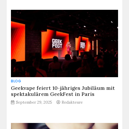
BLOG
Geekvape feiert 10-jähriges Jubiläum mit
spektakulärem GeekFest in Paris
September 29, 2025
Redakteure