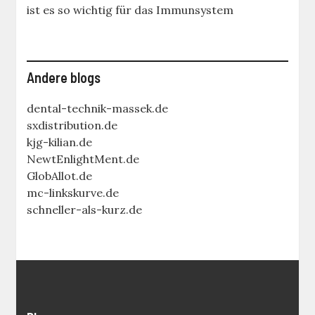
ist es so wichtig für das Immunsystem
Andere blogs
dental-technik-massek.de
sxdistribution.de
kjg-kilian.de
NewtEnlightMent.de
GlobAllot.de
mc-linkskurve.de
schneller-als-kurz.de